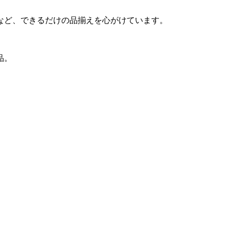
など、できるだけの品揃えを心がけています。
品。