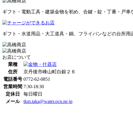
ギフト・電動工具・建築金物を初め、合鍵・錠・丁番・戸車
ギフト・水道用品・大工道具・鍋、フライパンなどの台所用
お店について
業種
住所
京丹後市峰山町白銀２６
電話番号
0772-62-0851
営業時間
7:30-18:30
定休日
毎日曜日
メール
tkm.taka@water.ocn.ne.jp