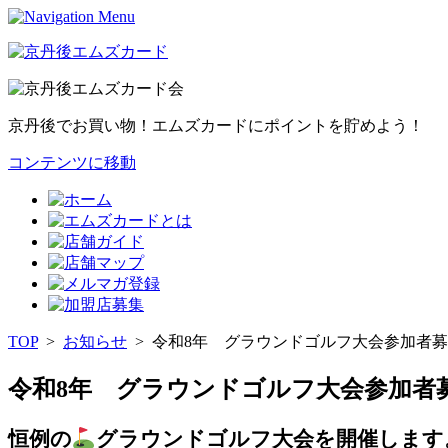
京丹後でお買い物！エムズカードにポイントを貯めよう！
コンテンツに移動
TOP
>
お知らせ
>
令和8年 グラウンドゴルフ大会参加者
令和8年 グラウンドゴルフ大会参加者
恒例の
グラウンドゴルフ大会を開催します